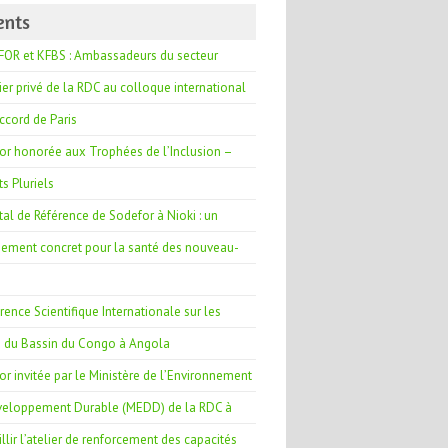
ents
OR et KFBS : Ambassadeurs du secteur
ier privé de la RDC au colloque international
Accord de Paris
or honorée aux Trophées de l’Inclusion –
s Pluriels
tal de Référence de Sodefor à Nioki : un
ement concret pour la santé des nouveau-
ence Scientifique Internationale sur les
s du Bassin du Congo à Angola
r invitée par le Ministère de l’Environnement
veloppement Durable (MEDD) de la RDC à
llir l’atelier de renforcement des capacités