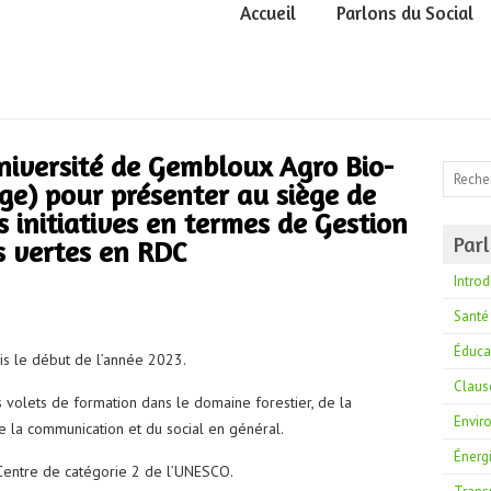
Accueil
Parlons du Social
Université de Gembloux Agro Bio-
ège) pour présenter au siège de
 initiatives en termes de Gestion
Parl
s vertes en RDC
Introd
Santé
Éduca
is le début de l’année 2023.
Claus
s volets de formation dans le domaine forestier, de la
Envir
de la communication et du social en général.
Énerg
 Centre de catégorie 2 de l’UNESCO.