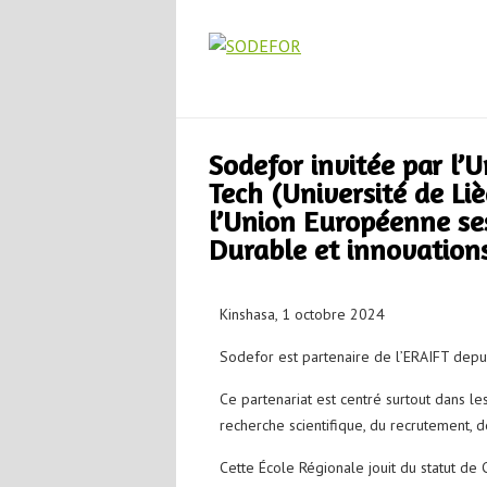
Sodefor invitée par l’
Tech (Université de Li
l’Union Européenne ses
Durable et innovation
Kinshasa, 1 octobre 2024
Sodefor est partenaire de l’ERAIFT depu
Ce partenariat est centré surtout dans le
recherche scientifique, du recrutement, 
Cette École Régionale jouit du statut de