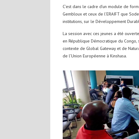
C’est dans le cadre d’un module de forma
Gembloux et ceux de l’ERAIFT que Sodefo
institutions, sur le Développement Durab
La session avec ces jeunes a été ouvert
en République Démocratique du Congo, su
contexte de Global Gateway et de NaturA
de l’Union Européenne à Kinshasa.