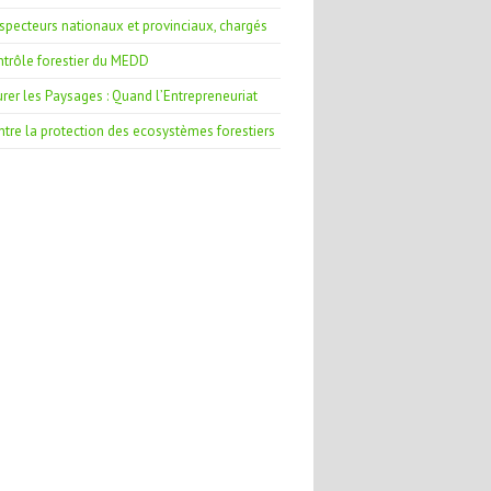
nspecteurs nationaux et provinciaux, chargés
ntrôle forestier du MEDD
rer les Paysages : Quand l’Entrepreneuriat
ntre la protection des ecosystèmes forestiers