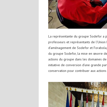
La représentante du groupe Sodefor a pr
professeurs et représentants de l’Union
d’aménagement de Sodefor et Forabola, s
du groupe Sodefor, la mise en œuvre des
actions du groupe dans les domaines de l’
initiative de conversion d’une grande pa
conservation pour contribuer aux actions