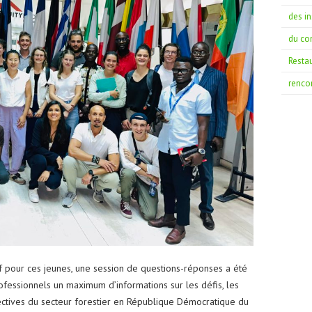
des i
du co
Restau
renco
tif pour ces jeunes, une session de questions-réponses a été
ofessionnels un maximum d’informations sur les défis, les
spectives du secteur forestier en République Démocratique du